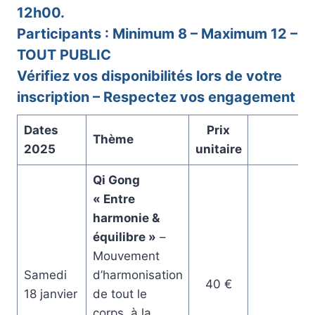
12h00.
Participants : Minimum 8 – Maximum 12 –
TOUT PUBLIC
Vérifiez vos disponibilités lors de votre
inscription – Respectez vos engagement
Dates
Prix
Thème
Li
2025
unitaire
Qi Gong
« Entre
harmonie &
équilibre »
–
Mouvement
Samedi
d’harmonisation
40 €
18 janvier
de tout le
corps, à la