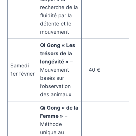
recherche de la
fluidité par la
détente et le
mouvement
Qi Gong « Les
trésors de la
longévité »
–
Samedi
Mouvement
40 €
1er février
basés sur
l’observation
des animaux
Qi Gong « de la
Femme »
–
Méthode
unique au