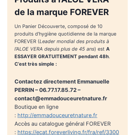
de la marque FOREVER
Un Panier Découverte, composé de 10
produits d’hygiène quotidienne de la marque
FOREVER (
Leader mondial des produits à
l’ALOE VERA depuis plus de 45 ans
) est
A
ESSAYER GRATUITEMENT pendant 48h
.
C’est très simple :
Contactez directement Emmanuelle
PERRIN – 06.77.17.85.72 –
contact@emmadouceuretnature.fr
Boutique en ligne
:
http://emmadouceuretnature.fr
Accès au catalogue général FOREVER
:
https://ecat.foreverliving.fr/fra/ref/3300