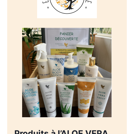
Produits à l’ALOE VERA