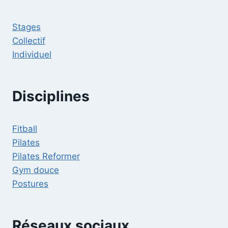
Stages
Collectif
Individuel
Disciplines
Fitball
Pilates
Pilates Reformer
Gym douce
Postures
Réseaux sociaux