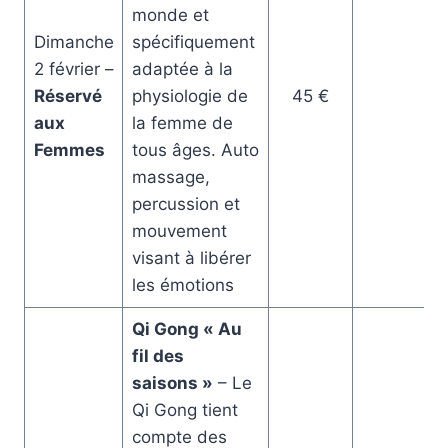
monde et
Dimanche
spécifiquement
2 février –
adaptée à la
Réservé
physiologie de
45 €
aux
la femme de
Femmes
tous âges. Auto
massage,
percussion et
mouvement
visant à libérer
les émotions
Qi Gong « Au
fil des
saisons »
– Le
Qi Gong tient
compte des