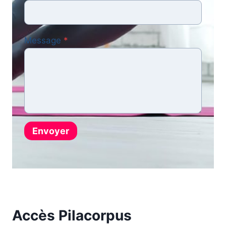
Message
*
Envoyer
Accès Pilacorpus